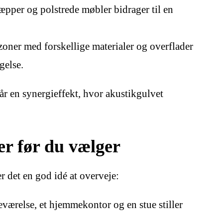
tæpper og polstrede møbler bidrager til en
zoner med forskellige materialer og overflader
gelse.
år en synergieffekt, hvor akustikgulvet
er før du vælger
er det en god idé at overveje:
eværelse, et hjemmekontor og en stue stiller