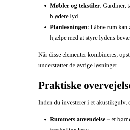
Møbler og tekstiler
: Gardiner, 
blødere lyd.
Planløsningen
: I åbne rum kan 
hjælpe med at styre lydens bevæ
Når disse elementer kombineres, opst
understøtter de øvrige løsninger.
Praktiske overvejels
Inden du investerer i et akustikgulv, 
Rummets anvendelse
– et børn
forskellige krav.