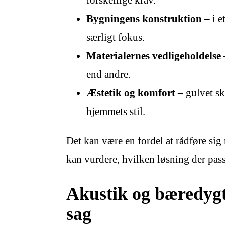
Bygningens konstruktion
– i e
særligt fokus.
Materialernes vedligeholdelse
end andre.
Æstetik og komfort
– gulvet sk
hjemmets stil.
Det kan være en fordel at rådføre sig
kan vurdere, hvilken løsning der passe
Akustik og bæredygt
sag