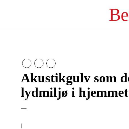
Be
Akustikgulv som del
lydmiljø i hjemmet