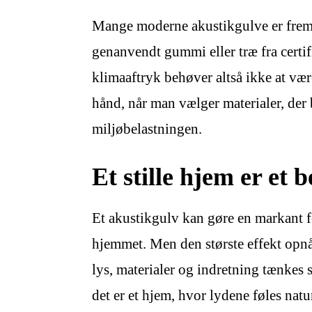
Mange moderne akustikgulve er frems
genanvendt gummi eller træ fra certifi
klimaaftryk behøver altså ikke at v
hånd, når man vælger materialer, der
miljøbelastningen.
Et stille hjem er et 
Et akustikgulv kan gøre en markant fo
hjemmet. Men den største effekt opnås,
lys, materialer og indretning tænkes 
det er et hjem, hvor lydene føles natu