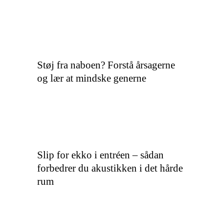
Støj fra naboen? Forstå årsagerne
og lær at mindske generne
Slip for ekko i entréen – sådan
forbedrer du akustikken i det hårde
rum