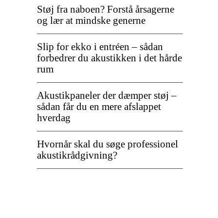
Støj fra naboen? Forstå årsagerne
og lær at mindske generne
Slip for ekko i entréen – sådan
forbedrer du akustikken i det hårde
rum
Akustikpaneler der dæmper støj –
sådan får du en mere afslappet
hverdag
Hvornår skal du søge professionel
akustikrådgivning?