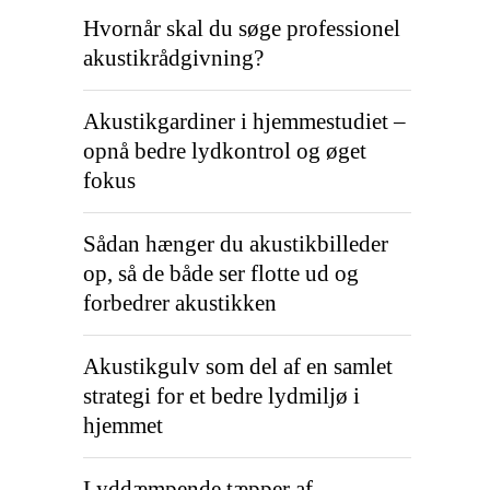
Hvornår skal du søge professionel
akustikrådgivning?
Akustikgardiner i hjemmestudiet –
opnå bedre lydkontrol og øget
fokus
Sådan hænger du akustikbilleder
op, så de både ser flotte ud og
forbedrer akustikken
Akustikgulv som del af en samlet
strategi for et bedre lydmiljø i
hjemmet
Lyddæmpende tæpper af