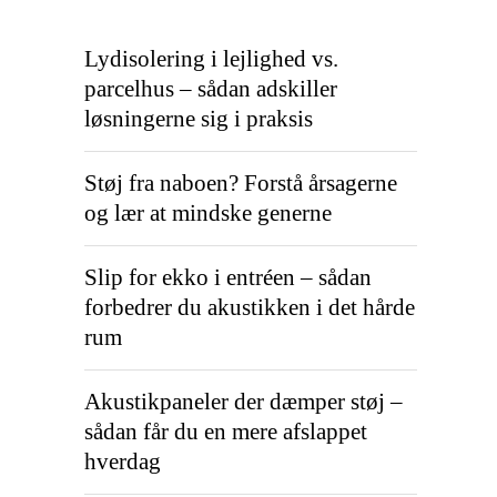
Lydisolering i lejlighed vs.
parcelhus – sådan adskiller
løsningerne sig i praksis
Støj fra naboen? Forstå årsagerne
og lær at mindske generne
Slip for ekko i entréen – sådan
forbedrer du akustikken i det hårde
rum
Akustikpaneler der dæmper støj –
sådan får du en mere afslappet
hverdag