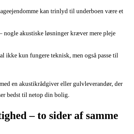
tageejendomme kan trinlyd til underboen være et
– nogle akustiske løsninger kræver mere pleje
al ikke kun fungere teknisk, men også passe til
 med en akustikrådgiver eller gulvleverandør, der
r bedst til netop din bolig.
ighed – to sider af samme