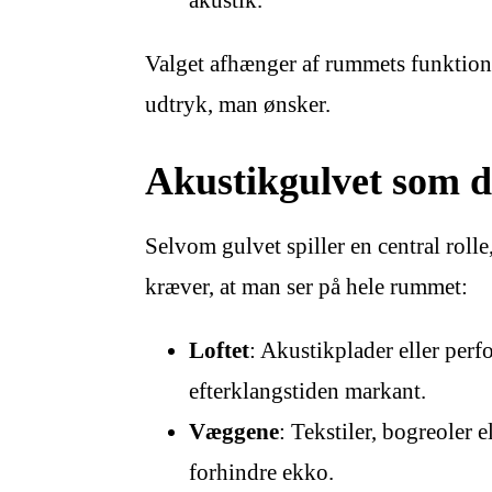
akustik.
Valget afhænger af rummets funktion
udtryk, man ønsker.
Akustikgulvet som d
Selvom gulvet spiller en central rolle
kræver, at man ser på hele rummet:
Loftet
: Akustikplader eller perf
efterklangstiden markant.
Væggene
: Tekstiler, bogreoler 
forhindre ekko.