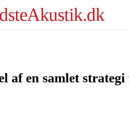
dsteAkustik.dk
 af en samlet strategi 