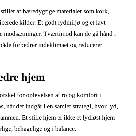
tillet af bæredygtige materialer som kork,
cerede kilder. Et godt lydmiljø og et lavt
ære modsætninger. Tværtimod kan de gå hånd i
 både forbedrer indeklimaet og reducerer
bedre hjem
rskel for oplevelsen af ro og komfort i
 når det indgår i en samlet strategi, hvor lyd,
sammen. Et stille hjem er ikke et lydløst hjem –
rlige, behagelige og i balance.