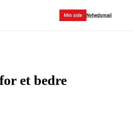
Min side
Nyhedsmail
for et bedre