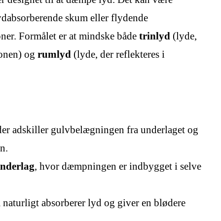
ydabsorberende skum eller flydende
ioner. Formålet er at mindske både
trinlyd
(lyde,
ionen) og
rumlyd
(lyde, der reflekteres i
er adskiller gulvbelægningen fra underlaget og
n.
underlag
, hvor dæmpningen er indbygget i selve
 naturligt absorberer lyd og giver en blødere