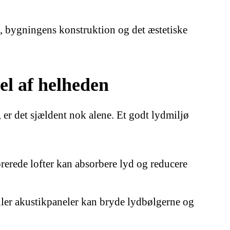
, bygningens konstruktion og det æstetiske
el af helheden
, er det sjældent nok alene. Et godt lydmiljø
orerede lofter kan absorbere lyd og reducere
eller akustikpaneler kan bryde lydbølgerne og