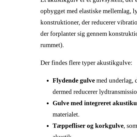
opbygget med elastiske mellemlag, l
konstruktioner, der reducerer vibrat
der forplanter sig gennem konstrukt
rummet).
Der findes flere typer akustikgulve:
Flydende gulve
med underlag, d
dermed reducerer lydtransmissio
Gulve med integreret akustik
materialet.
Tæppefliser og korkgulve
, som