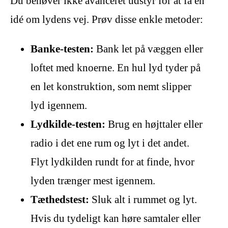
Du behøver ikke avanceret udstyr for at få en
idé om lydens vej. Prøv disse enkle metoder:
Banke-testen:
Bank let på væggen eller
loftet med knoerne. En hul lyd tyder på
en let konstruktion, som nemt slipper
lyd igennem.
Lydkilde-testen:
Brug en højttaler eller
radio i det ene rum og lyt i det andet.
Flyt lydkilden rundt for at finde, hvor
lyden trænger mest igennem.
Tæthedstest:
Sluk alt i rummet og lyt.
Hvis du tydeligt kan høre samtaler eller