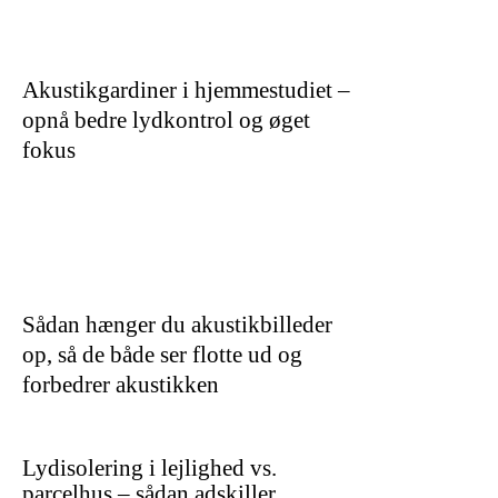
Akustikgardiner i hjemmestudiet –
opnå bedre lydkontrol og øget
fokus
Sådan hænger du akustikbilleder
op, så de både ser flotte ud og
forbedrer akustikken
Lydisolering i lejlighed vs.
parcelhus – sådan adskiller