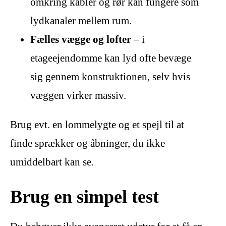
omkring kabler og rør kan fungere som
lydkanaler mellem rum.
Fælles vægge og lofter
– i
etageejendomme kan lyd ofte bevæge
sig gennem konstruktionen, selv hvis
væggen virker massiv.
Brug evt. en lommelygte og et spejl til at
finde sprækker og åbninger, du ikke
umiddelbart kan se.
Brug en simpel test