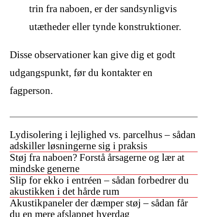
trin fra naboen, er der sandsynligvis
utætheder eller tynde konstruktioner.
Disse observationer kan give dig et godt
udgangspunkt, før du kontakter en
fagperson.
Lydisolering i lejlighed vs. parcelhus – sådan
adskiller løsningerne sig i praksis
Støj fra naboen? Forstå årsagerne og lær at
mindske generne
Slip for ekko i entréen – sådan forbedrer du
akustikken i det hårde rum
Akustikpaneler der dæmper støj – sådan får
du en mere afslappet hverdag