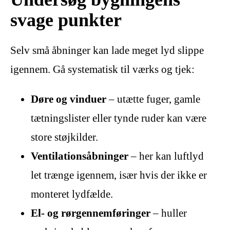
svage punkter
Selv små åbninger kan lade meget lyd slippe
igennem. Gå systematisk til værks og tjek:
Døre og vinduer
– utætte fuger, gamle
tætningslister eller tynde ruder kan være
store støjkilder.
Ventilationsåbninger
– her kan luftlyd
let trænge igennem, især hvis der ikke er
monteret lydfælde.
El- og rørgennemføringer
– huller