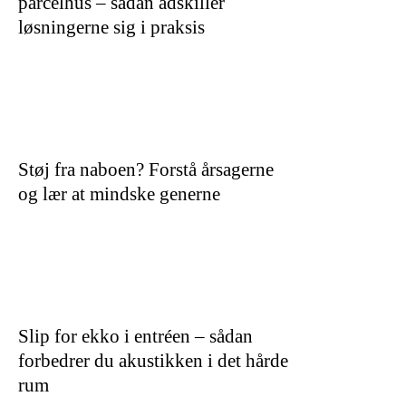
parcelhus – sådan adskiller
løsningerne sig i praksis
Støj fra naboen? Forstå årsagerne
og lær at mindske generne
Slip for ekko i entréen – sådan
forbedrer du akustikken i det hårde
rum