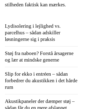
stilheden faktisk kan mærkes.
Lydisolering i lejlighed vs.
parcelhus – sådan adskiller
løsningerne sig i praksis
Støj fra naboen? Forstå årsagerne
og lær at mindske generne
Slip for ekko i entréen – sådan
forbedrer du akustikken i det hårde
rum
Akustikpaneler der dæmper støj –
sådan får du en mere afslappet