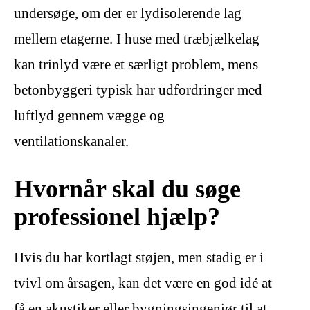
undersøge, om der er lydisolerende lag
mellem etagerne. I huse med træbjælkelag
kan trinlyd være et særligt problem, mens
betonbyggeri typisk har udfordringer med
luftlyd gennem vægge og
ventilationskanaler.
Hvornår skal du søge
professionel hjælp?
Hvis du har kortlagt støjen, men stadig er i
tvivl om årsagen, kan det være en god idé at
få en akustiker eller bygningsingeniør til at