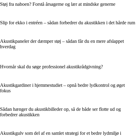
Støj fra naboen? Forstå årsagerne og lær at mindske generne
Slip for ekko i entréen – sådan forbedrer du akustikken i det hårde rum
Akustikpaneler der dæmper støj – sådan får du en mere afslappet
hverdag
Hvornår skal du søge professionel akustikrådgivning?
Akustikgardiner i hjemmestudiet – opnå bedre lydkontrol og øget
fokus
Sådan hænger du akustikbilleder op, så de både ser flotte ud og
forbedrer akustikken
Akustikgulv som del af en samlet strategi for et bedre lydmiljø i