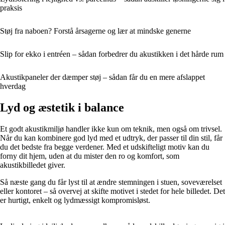
praksis
Støj fra naboen? Forstå årsagerne og lær at mindske generne
Slip for ekko i entréen – sådan forbedrer du akustikken i det hårde rum
Akustikpaneler der dæmper støj – sådan får du en mere afslappet
hverdag
Lyd og æstetik i balance
Et godt akustikmiljø handler ikke kun om teknik, men også om trivsel.
Når du kan kombinere god lyd med et udtryk, der passer til din stil, får
du det bedste fra begge verdener. Med et udskifteligt motiv kan du
forny dit hjem, uden at du mister den ro og komfort, som
akustikbilledet giver.
Så næste gang du får lyst til at ændre stemningen i stuen, soveværelset
eller kontoret – så overvej at skifte motivet i stedet for hele billedet. Det
er hurtigt, enkelt og lydmæssigt kompromisløst.