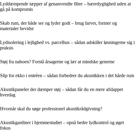
Lyddæmpende tæpper af genanvendte fibre – bæredygtighed uden at
gå på kompromis
Skab rum, der både ser og lyder godt – brug farver, former og
materialer bevidst
Lydisolering i lejlighed vs. parcelhus – sådan adskiller løsningerne sig i
praksis
Støj fra naboen? Forstå årsagerne og lær at mindske generne
Slip for ekko i entréen – sådan forbedrer du akustikken i det hårde rum
Akustikpaneler der dæmper støj – sådan får du en mere afslappet
hverdag
Hvornår skal du søge professionel akustikrådgivning?
Akustikgardiner i hjemmestudiet – opnå bedre lydkontrol og øget
fokus