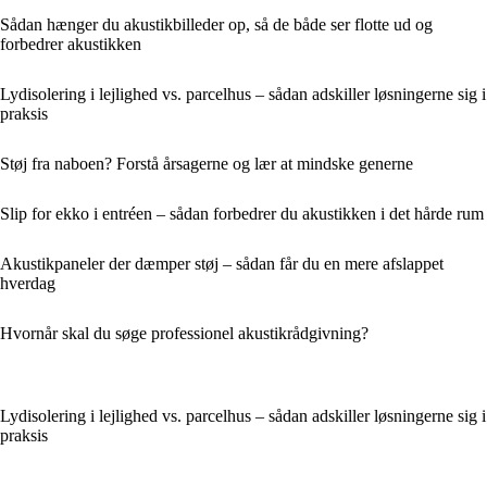
Sådan hænger du akustikbilleder op, så de både ser flotte ud og
forbedrer akustikken
Lydisolering i lejlighed vs. parcelhus – sådan adskiller løsningerne sig i
praksis
Støj fra naboen? Forstå årsagerne og lær at mindske generne
Slip for ekko i entréen – sådan forbedrer du akustikken i det hårde rum
Akustikpaneler der dæmper støj – sådan får du en mere afslappet
hverdag
Hvornår skal du søge professionel akustikrådgivning?
Lydisolering i lejlighed vs. parcelhus – sådan adskiller løsningerne sig i
praksis